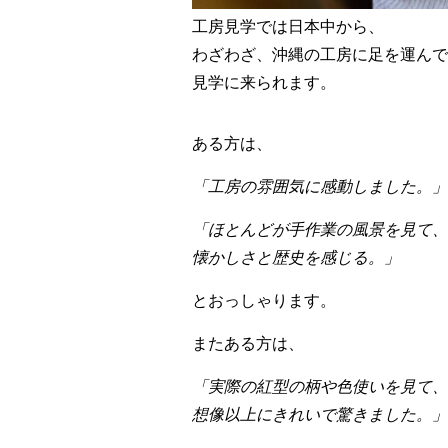
工房見学では日本中から、
わざわざ、沖縄の工房に足を運んで
見学に来られます。
ある方は、
「工房の雰囲気に感動しました。」
「ほとんどが手作業の風景を見て、
懐かしさと歴史を感じる。」
とおっしゃります。
またある方は、
「実際の紅型の柄や色使いを見て、
想像以上にきれいで驚きました。」