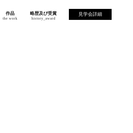
作品
略歴及び受賞
見学会詳細
the work
history_award