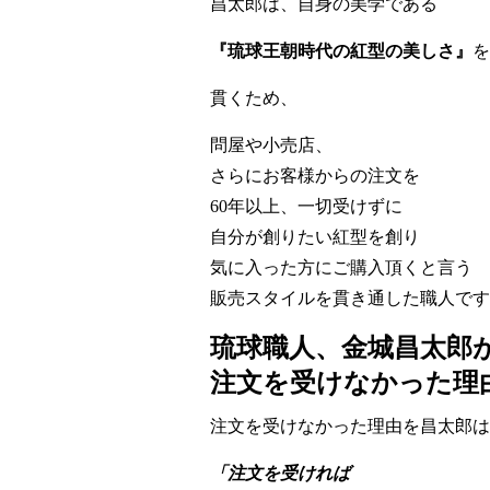
昌太郎は、自身の美学である
『琉球王朝時代の紅型の美しさ』
を
貫くため、
問屋や小売店、
さらにお客様からの注文を
60年以上、一切受けずに
自分が創りたい紅型を創り
気に入った方にご購入頂くと言う
販売スタイルを貫き通した職人です
琉球職人、金城昌太郎
注文を受けなかった理
注文を受けなかった理由を昌太郎は
「注文を受ければ