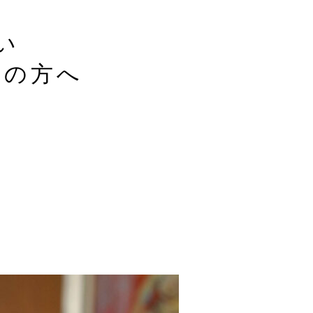
い
しの方へ