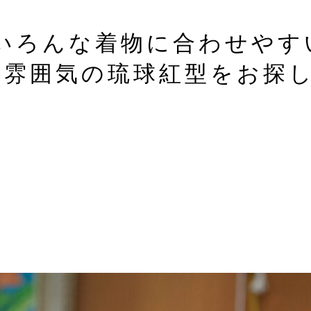
いろんな着物に合わせやす
い雰囲気の琉球紅型をお探